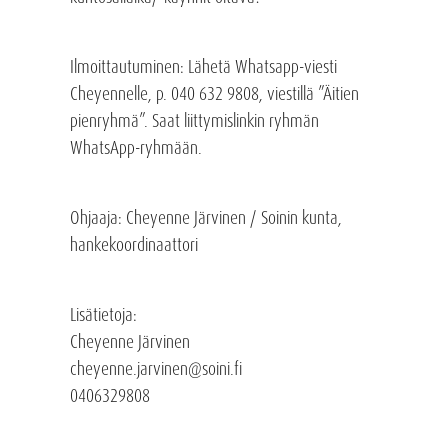
Ilmoittautuminen
: Lähetä Whatsapp-viesti
Cheyennelle, p. 040 632 9808, viestillä ”Äitien
pienryhmä”. Saat liittymislinkin ryhmän
WhatsApp-ryhmään.
Ohjaaja: Cheyenne Järvinen / Soinin kunta,
hankekoordinaattori
Lisätietoja:
Cheyenne Järvinen
cheyenne.jarvinen@soini.fi
0406329808