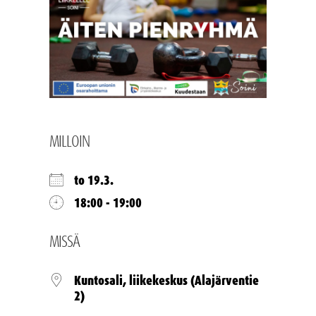
MILLOIN
to 19.3.
18:00 - 19:00
MISSÄ
Kuntosali, liikekeskus (Alajärventie
2)