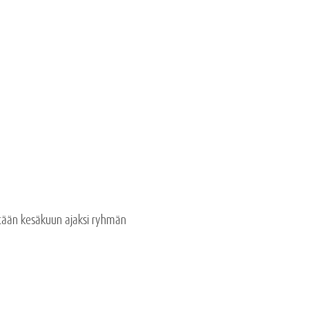
isätään kesäkuun ajaksi ryhmän