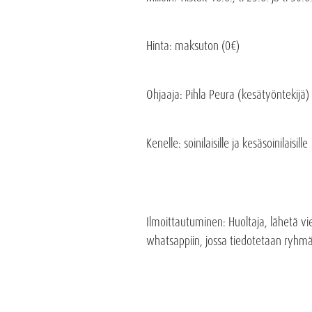
Hinta
: maksuton (0€)
Ohjaaja
: Pihla Peura (kesätyöntekijä)
Kenelle: soinilaisille ja kesäsoinilaisille
Ilmoittautuminen
: Huoltaja, lähetä v
whatsappiin, jossa tiedotetaan ryhmä