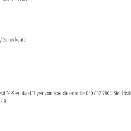
 / Soinin kunta
iesti ”6-9-vuotiaat” hyvinvointikoordinaattorille 040 632 9808. Sinut l
stä.