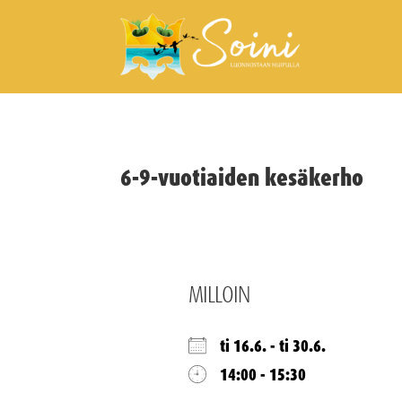
6-9-vuotiaiden kesäkerho
MILLOIN
ti 16.6. - ti 30.6.
14:00 - 15:30