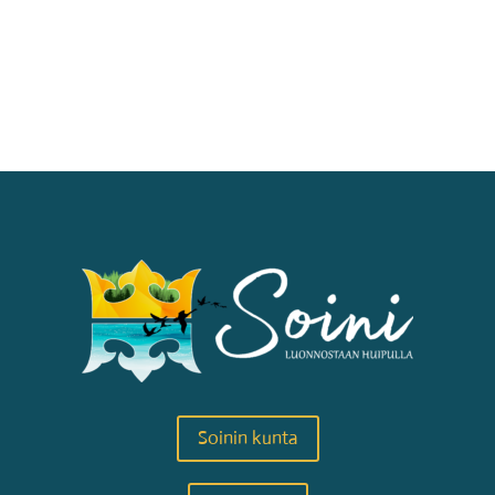
Soinin kunta