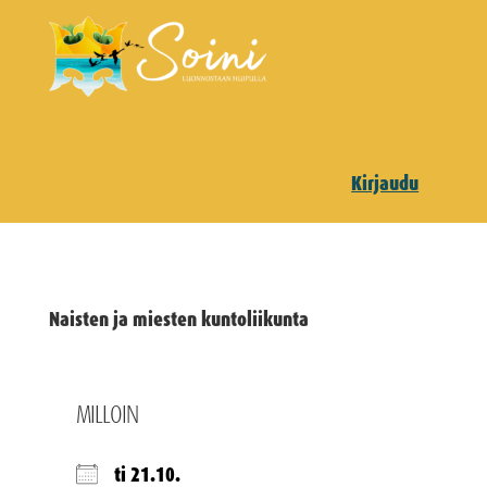
Kirjaudu
Naisten ja miesten kuntoliikunta
MILLOIN
ti 21.10.