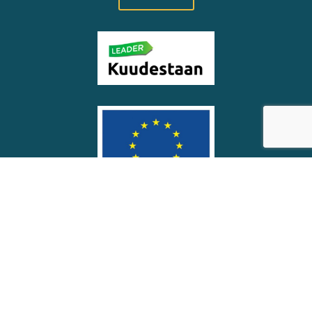
© Soinin kunta