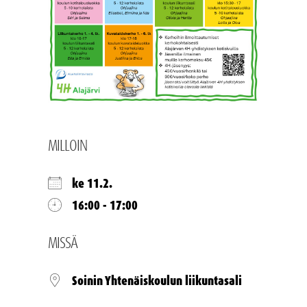
MILLOIN
ke 11.2.
16:00 - 17:00
MISSÄ
Soinin Yhtenäiskoulun liikuntasali