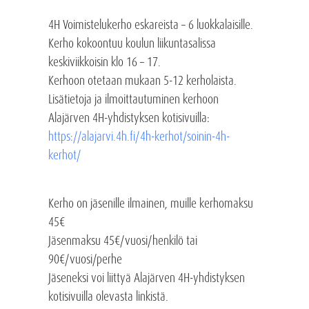
4H Voimistelukerho eskareista – 6 luokkalaisille.
Kerho kokoontuu koulun liikuntasalissa
keskiviikkoisin klo 16 – 17.
Kerhoon otetaan mukaan 5-12 kerholaista.
Lisätietoja ja ilmoittautuminen kerhoon
Alajärven 4H-yhdistyksen kotisivuilla:
https://alajarvi.4h.fi/4h-kerhot/soinin-4h-
kerhot/
Kerho on jäsenille ilmainen, muille kerhomaksu
45€
Jäsenmaksu 45€/vuosi/henkilö tai
90€/vuosi/perhe
Jäseneksi voi liittyä Alajärven 4H-yhdistyksen
kotisivuilla olevasta linkistä.