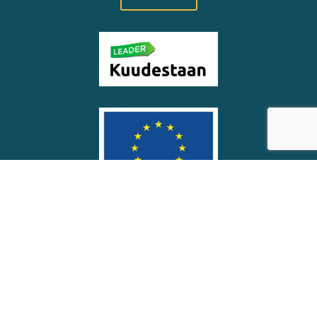
© Soinin kunta