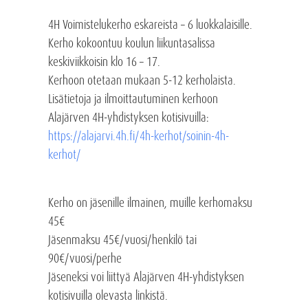
4H Voimistelukerho eskareista – 6 luokkalaisille.
Kerho kokoontuu koulun liikuntasalissa
keskiviikkoisin klo 16 – 17.
Kerhoon otetaan mukaan 5-12 kerholaista.
Lisätietoja ja ilmoittautuminen kerhoon
Alajärven 4H-yhdistyksen kotisivuilla:
https://alajarvi.4h.fi/4h-kerhot/soinin-4h-
kerhot/
Kerho on jäsenille ilmainen, muille kerhomaksu
45€
Jäsenmaksu 45€/vuosi/henkilö tai
90€/vuosi/perhe
Jäseneksi voi liittyä Alajärven 4H-yhdistyksen
kotisivuilla olevasta linkistä.