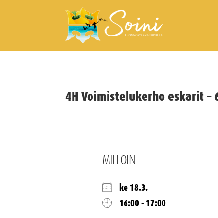
4H Voimistelukerho eskarit – 6
MILLOIN
ke 18.3.
16:00 - 17:00