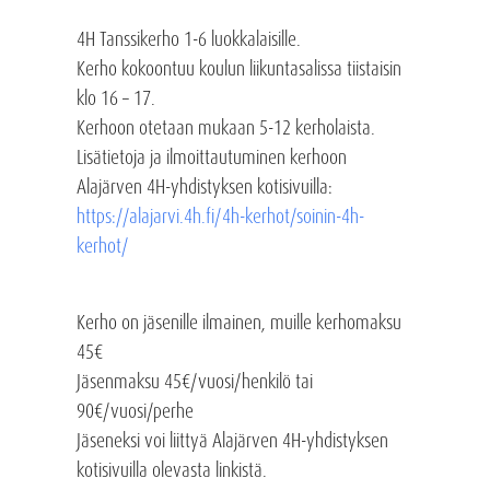
4H Tanssikerho 1-6 luokkalaisille.
Kerho kokoontuu koulun liikuntasalissa tiistaisin
klo 16 – 17.
Kerhoon otetaan mukaan 5-12 kerholaista.
Lisätietoja ja ilmoittautuminen kerhoon
Alajärven 4H-yhdistyksen kotisivuilla:
https://alajarvi.4h.fi/4h-kerhot/soinin-4h-
kerhot/
Kerho on jäsenille ilmainen, muille kerhomaksu
45€
Jäsenmaksu 45€/vuosi/henkilö tai
90€/vuosi/perhe
Jäseneksi voi liittyä Alajärven 4H-yhdistyksen
kotisivuilla olevasta linkistä.