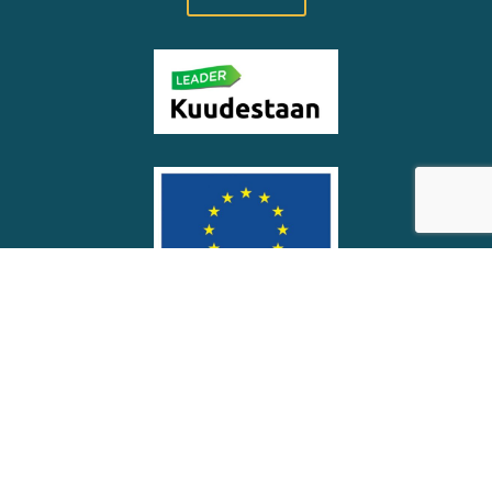
© Soinin kunta