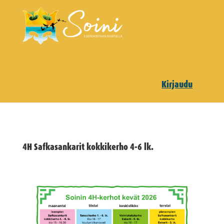
Kirjaudu
4H Safkasankarit kokkikerho 4-6 lk.