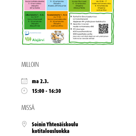
MILLOIN
ma 2.3.
15:00 - 16:30
MISSÄ
Soinin Yhtenäiskoulu
kotitalousluokka