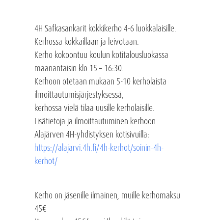
4H Safkasankarit kokkikerho 4-6 luokkalaisille.
Kerhossa kokkaillaan ja leivotaan.
Kerho kokoontuu koulun kotitalousluokassa
maanantaisin klo 15 – 16:30.
Kerhoon otetaan mukaan 5-10 kerholaista
ilmoittautumisjärjestyksessä,
kerhossa vielä tilaa uusille kerholaisille.
Lisätietoja ja ilmoittautuminen kerhoon
Alajärven 4H-yhdistyksen kotisivuilla:
https://alajarvi.4h.fi/4h-kerhot/soinin-4h-
kerhot/
Kerho on jäsenille ilmainen, muille kerhomaksu
45€