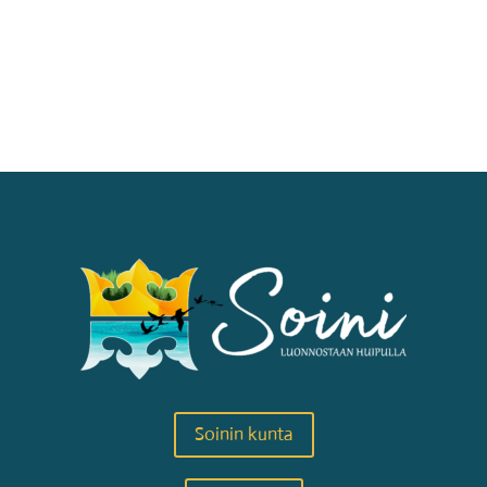
Soinin kunta