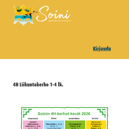
Kirjaudu
4H Liikuntakerho 1-4 lk.