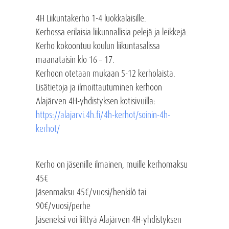
4H Liikuntakerho 1-4 luokkalaisille.
Kerhossa erilaisia liikunnallisia pelejä ja leikkejä.
Kerho kokoontuu koulun liikuntasalissa
maanataisin klo 16 – 17.
Kerhoon otetaan mukaan 5-12 kerholaista.
Lisätietoja ja ilmoittautuminen kerhoon
Alajärven 4H-yhdistyksen kotisivuilla:
https://alajarvi.4h.fi/4h-kerhot/soinin-4h-
kerhot/
Kerho on jäsenille ilmainen, muille kerhomaksu
45€
Jäsenmaksu 45€/vuosi/henkilö tai
90€/vuosi/perhe
Jäseneksi voi liittyä Alajärven 4H-yhdistyksen