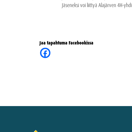
Jäseneksi voi liittyä Alajärven 4H-yhdis
Jaa tapahtuma Facebookissa