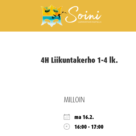
4H Liikuntakerho 1-4 lk.
MILLOIN
ma 16.2.
16:00 - 17:00