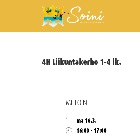
4H Liikuntakerho 1-4 lk.
MILLOIN
ma 16.3.
16:00 - 17:00