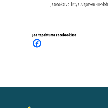
Jäseneksi voi liittyä Alajärven 4H-yhdis
Jaa tapahtuma Facebookissa