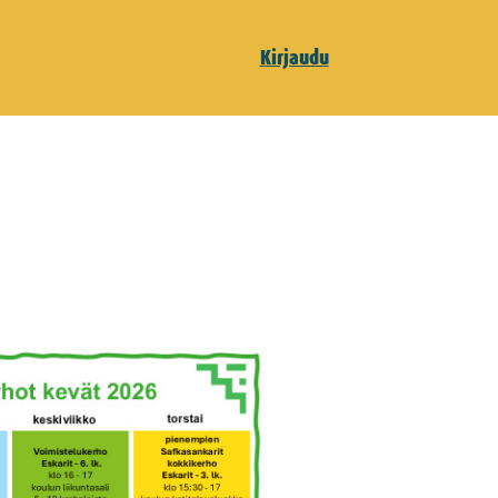
Kirjaudu