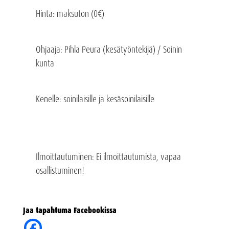
Hinta
: maksuton (0€)
Ohjaaja
: Pihla Peura (kesätyöntekijä) / Soinin
kunta
Kenelle: soinilaisille ja kesäsoinilaisille
Ilmoittautuminen
: Ei ilmoittautumista, vapaa
osallistuminen!
Jaa tapahtuma Facebookissa