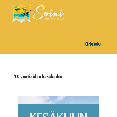
Kirjaudu
+13-vuotiaiden kesäkerho