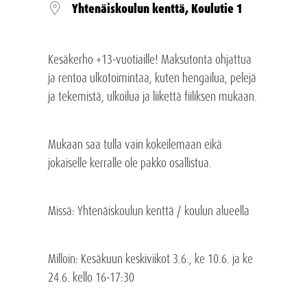
Yhtenäiskoulun kenttä, Koulutie 1
Kesäkerho +13-vuotiaille! Maksutonta ohjattua
ja rentoa ulkotoimintaa, kuten hengailua, pelejä
ja tekemistä, ulkoilua ja liikettä fiiliksen mukaan.
Mukaan saa tulla vain kokeilemaan eikä
jokaiselle kerralle ole pakko osallistua.
Missä
: Yhtenäiskoulun kenttä / koulun alueella
Milloin
: Kesäkuun keskiviikot 3.6., ke 10.6. ja ke
24.6. kello 16-17:30