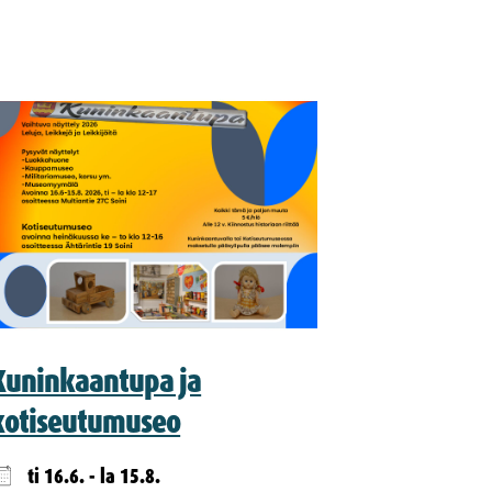
Kuninkaantupa ja
kotiseutumuseo
ti 16.6. - la 15.8.