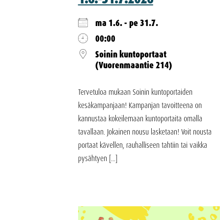
ma 1.6. - pe 31.7.
00:00
Soinin kuntoportaat
(Vuorenmaantie 214)
Tervetuloa mukaan Soinin kuntoportaiden
kesäkampanjaan! Kampanjan tavoitteena on
kannustaa kokeilemaan kuntoportaita omalla
tavallaan. Jokainen nousu lasketaan! Voit nousta
portaat kävellen, rauhalliseen tahtiin tai vaikka
pysähtyen [...]