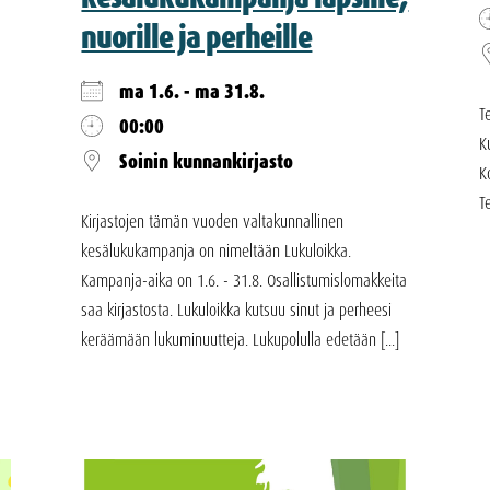
nuorille ja perheille
ma 1.6. - ma 31.8.
T
00:00
K
Soinin kunnankirjasto
K
T
Kirjastojen tämän vuoden valtakunnallinen
kesälukukampanja on nimeltään Lukuloikka.
Kampanja-aika on 1.6. - 31.8. Osallistumislomakkeita
saa kirjastosta. Lukuloikka kutsuu sinut ja perheesi
keräämään lukuminuutteja. Lukupolulla edetään [...]