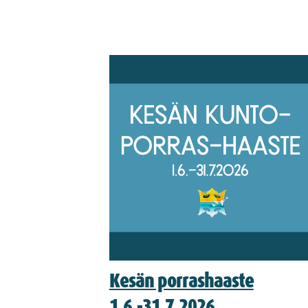
Kesän porrashaaste
1.6.-31.7.2026