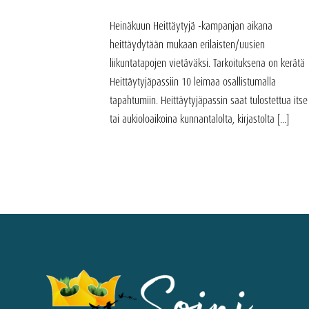
Heinäkuun Heittäytyjä -kampanjan aikana
heittäydytään mukaan erilaisten/uusien
liikuntatapojen vietäväksi. Tarkoituksena on kerätä
Heittäytyjäpassiin 10 leimaa osallistumalla
tapahtumiin. Heittäytyjäpassin saat tulostettua itse
tai aukioloaikoina kunnantalolta, kirjastolta [...]