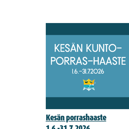
Kesän porrashaaste
1.6.-31.7.2026