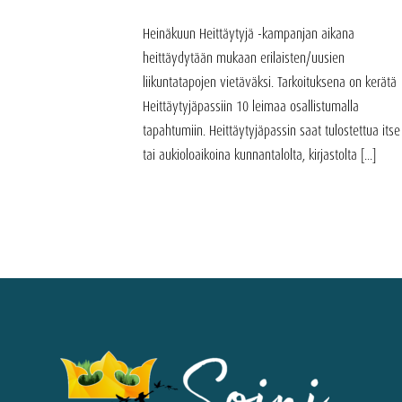
Heinäkuun Heittäytyjä -kampanjan aikana
heittäydytään mukaan erilaisten/uusien
liikuntatapojen vietäväksi. Tarkoituksena on kerätä
Heittäytyjäpassiin 10 leimaa osallistumalla
tapahtumiin. Heittäytyjäpassin saat tulostettua itse
tai aukioloaikoina kunnantalolta, kirjastolta [...]