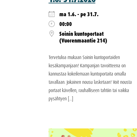
ma 1.6. - pe 31.7.
00:00
Soinin kuntoportaat
(Vuorenmaantie 214)
Tervetuloa mukaan Soinin kuntoportaiden
kesäkampanjaan! Kampanjan tavoitteena on
kannustaa kokeilemaan kuntoportaita omalla
tavallaan. Jokainen nousu lasketaan! Voit nousta
portaat kävellen, rauhalliseen tahtiin tai vaikka
pysähtyen [...]