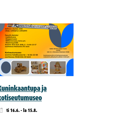
Kuninkaantupa ja
kotiseutumuseo
ti 16.6. - la 15.8.