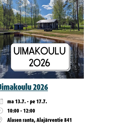
Uimakoulu 2026
ma 13.7. - pe 17.7.
10:00 - 12:00
Alasen ranta, Alajärventie 841