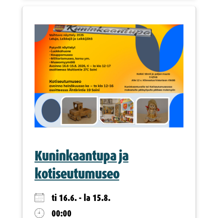
Kuninkaantupa ja
kotiseutumuseo
ti 16.6. - la 15.8.
00:00