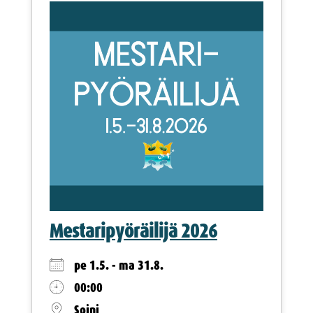
Mestaripyöräilijä 2026
pe 1.5. - ma 31.8.
00:00
Soini