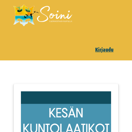
Kirjaudu