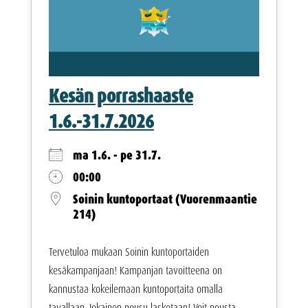
Kesän porrashaaste
1.6.-31.7.2026
ma 1.6. - pe 31.7.
00:00
Soinin kuntoportaat (Vuorenmaantie
214)
Tervetuloa mukaan Soinin kuntoportaiden
kesäkampanjaan! Kampanjan tavoitteena on
kannustaa kokeilemaan kuntoportaita omalla
tavallaan. Jokainen nousu lasketaan! Voit nousta