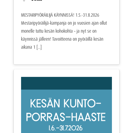
MESTARIPYÖRÄILIJÄ KÄYNNISSÄ! 1.5.-31.8.2026
Mestaripyöräilijä-kampanja on jo vuosien ajan ollut
monelle tuttu kesän kohokohta – ja nyt se on
käynnissä jälleen! Tavoitteena on pyöräillä kesän
aikana 1 [...]