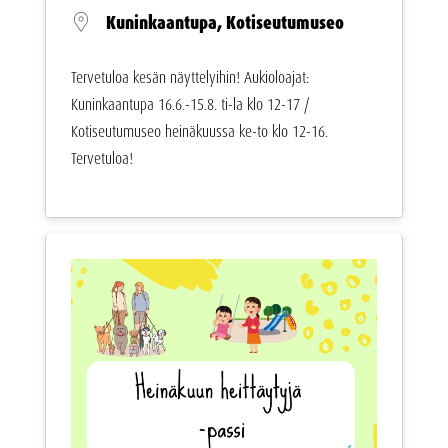
Kuninkaantupa, Kotiseutumuseo
Tervetuloa kesän näyttelyihin! Aukioloajat:
Kuninkaantupa 16.6.-15.8. ti-la klo 12-17 /
Kotiseutumuseo heinäkuussa ke-to klo 12-16.
Tervetuloa!