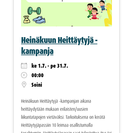
Heinäkuun Heittäytyjä -
kampanja
ke 1.7. - pe 31.7.
00:00
Soini
Heinäkuun Heittäytyjä -kampanjan aikana
heittäydytään mukaan erilaisten/uusien
liikuntatapojen vietäväksi. Tarkoituksena on kerätä
Heittäytyjäpassiin 10 leimaa osallistumalla