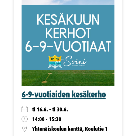
6-9-vuotiaiden kesäkerho
ti 16.6. - ti 30.6.
14:00 - 15:30
Yhtenäiskoulun kenttä, Koulutie 1