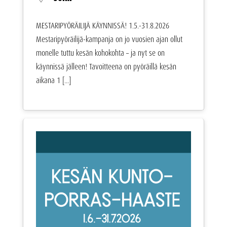
MESTARIPYÖRÄILIJÄ KÄYNNISSÄ! 1.5.-31.8.2026
Mestaripyöräilijä-kampanja on jo vuosien ajan ollut
monelle tuttu kesän kohokohta – ja nyt se on
käynnissä jälleen! Tavoitteena on pyöräillä kesän
aikana 1 [...]