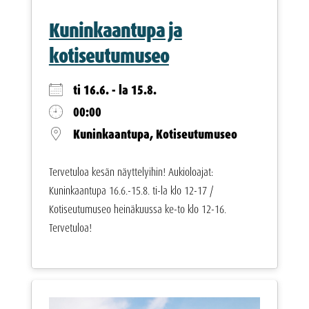
Kuninkaantupa ja
kotiseutumuseo
ti 16.6. - la 15.8.
00:00
Kuninkaantupa, Kotiseutumuseo
Tervetuloa kesän näyttelyihin! Aukioloajat:
Kuninkaantupa 16.6.-15.8. ti-la klo 12-17 /
Kotiseutumuseo heinäkuussa ke-to klo 12-16.
Tervetuloa!