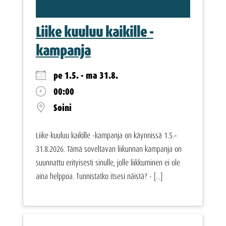
Liike kuuluu kaikille -
kampanja
pe 1.5. - ma 31.8.
00:00
Soini
Liike kuuluu kaikille -kampanja on käynnissä 1.5.–
31.8.2026. Tämä soveltavan liikunnan kampanja on
suunnattu erityisesti sinulle, jolle liikkuminen ei ole
aina helppoa. Tunnistatko itsesi näistä? - [...]