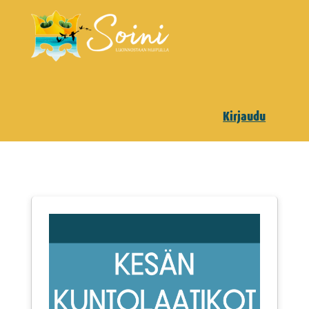
Kirjaudu