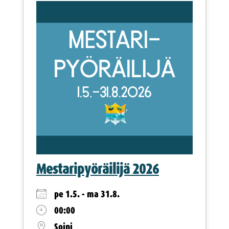
Mestaripyöräilijä 2026
pe 1.5. - ma 31.8.
00:00
Soini