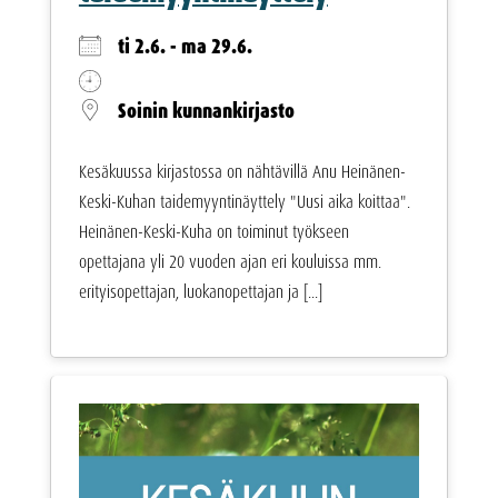
ti 2.6. - ma 29.6.
Soinin kunnankirjasto
Kesäkuussa kirjastossa on nähtävillä Anu Heinänen-
Keski-Kuhan taidemyyntinäyttely "Uusi aika koittaa".
Heinänen-Keski-Kuha on toiminut työkseen
opettajana yli 20 vuoden ajan eri kouluissa mm.
erityisopettajan, luokanopettajan ja [...]