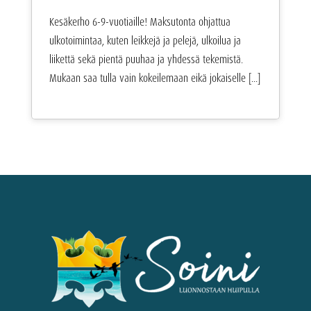
Kesäkerho 6-9-vuotiaille! Maksutonta ohjattua
ulkotoimintaa, kuten leikkejä ja pelejä, ulkoilua ja
liikettä sekä pientä puuhaa ja yhdessä tekemistä.
Mukaan saa tulla vain kokeilemaan eikä jokaiselle [...]