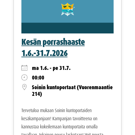
Kesän porrashaaste
1.6.-31.7.2026
ma 1.6. - pe 31.7.
00:00
Soinin kuntoportaat (Vuorenmaantie
214)
Tervetuloa mukaan Soinin kuntoportaiden
kesäkampanjaan! Kampanjan tavoitteena on
kannustaa kokeilemaan kuntoportaita omalla
tavallaan. Jokainen nousu lasketaan! Voit nousta