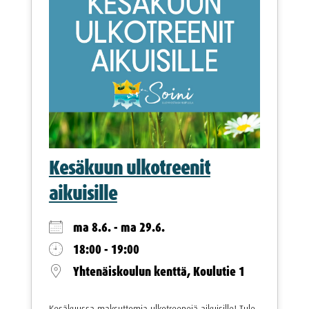
Kesäkuun ulkotreenit
aikuisille
ma 8.6. - ma 29.6.
18:00 - 19:00
Yhtenäiskoulun kenttä, Koulutie 1