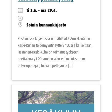
ti 2.6. - ma 29.6.
Soinin kunnankirjasto
Kesäkuussa kirjastossa on nähtävillä Anu Heinänen-
Keski-Kuhan taidemyyntinäyttely "Uusi aika koittaa".
Heinänen-Keski-Kuha on toiminut työkseen
opettajana yli 20 vuoden ajan eri kouluissa mm.
erityisopettajan, luokanopettajan ja [...]