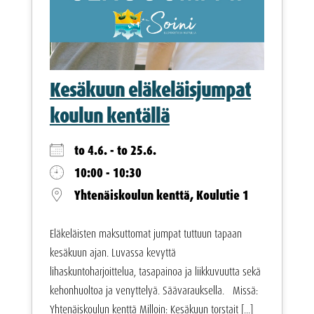
Kesäkuun eläkeläisjumpat
koulun kentällä
to 4.6. - to 25.6.
10:00 - 10:30
Yhtenäiskoulun kenttä, Koulutie 1
Eläkeläisten maksuttomat jumpat tuttuun tapaan
kesäkuun ajan. Luvassa kevyttä
lihaskuntoharjoittelua, tasapainoa ja liikkuvuutta sekä
kehonhuoltoa ja venyttelyä. Säävarauksella. Missä:
Yhtenäiskoulun kenttä Milloin: Kesäkuun torstait [...]