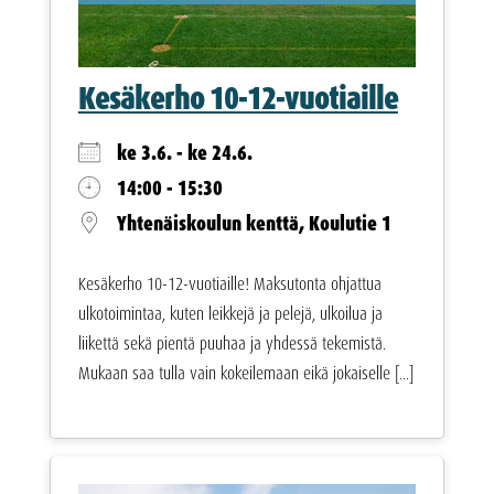
Kesäkerho 10-12-vuotiaille
ke 3.6. - ke 24.6.
14:00 - 15:30
Yhtenäiskoulun kenttä, Koulutie 1
Kesäkerho 10-12-vuotiaille! Maksutonta ohjattua
ulkotoimintaa, kuten leikkejä ja pelejä, ulkoilua ja
liikettä sekä pientä puuhaa ja yhdessä tekemistä.
Mukaan saa tulla vain kokeilemaan eikä jokaiselle [...]