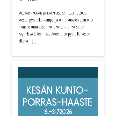
MESTARIPYÖRÄILIJÄ KÄYNNISSÄ! 1.5.-31.8.2026
Mestaripyöräilijä-kampanja on jo vuosien ajan ollut
monelle tuttu kesän kohokohta – ja nyt se on
käynnissä jälleen! Tavoitteena on pyöräillä kesän
aikana 1 [...]