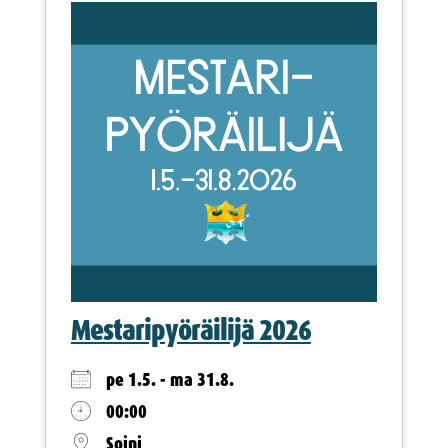
Mestaripyöräilijä 2026
pe 1.5. - ma 31.8.
00:00
Soini