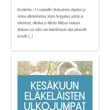
Kesäkerho +13-vuotiaille! Maksutonta ohjattua ja
rentoa ulkotoimintaa, kuten hengailua, pelejä ja
tekemistä, ulkoilua ja liikettä fiiliksen mukaan.
Mukaan saa tulla vain kokeilemaan eikä jokaiselle
kerralle [...]