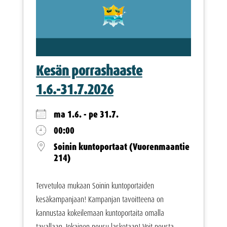
Kesän porrashaaste
1.6.-31.7.2026
ma 1.6. - pe 31.7.
00:00
Soinin kuntoportaat (Vuorenmaantie
214)
Tervetuloa mukaan Soinin kuntoportaiden
kesäkampanjaan! Kampanjan tavoitteena on
kannustaa kokeilemaan kuntoportaita omalla
tavallaan. Jokainen nousu lasketaan! Voit nousta