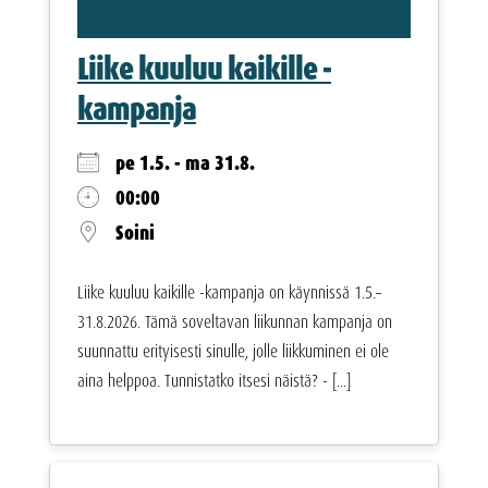
Liike kuuluu kaikille -
kampanja
pe 1.5. - ma 31.8.
00:00
Soini
Liike kuuluu kaikille -kampanja on käynnissä 1.5.–
31.8.2026. Tämä soveltavan liikunnan kampanja on
suunnattu erityisesti sinulle, jolle liikkuminen ei ole
aina helppoa. Tunnistatko itsesi näistä? - [...]