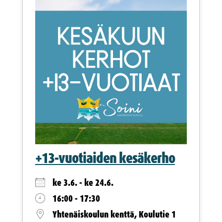
+13-vuotiaiden kesäkerho
ke 3.6. - ke 24.6.
16:00 - 17:30
Yhtenäiskoulun kenttä, Koulutie 1