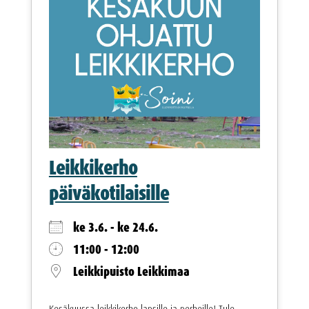
Leikkikerho
päiväkotilaisille
ke 3.6. - ke 24.6.
11:00 - 12:00
Leikkipuisto Leikkimaa