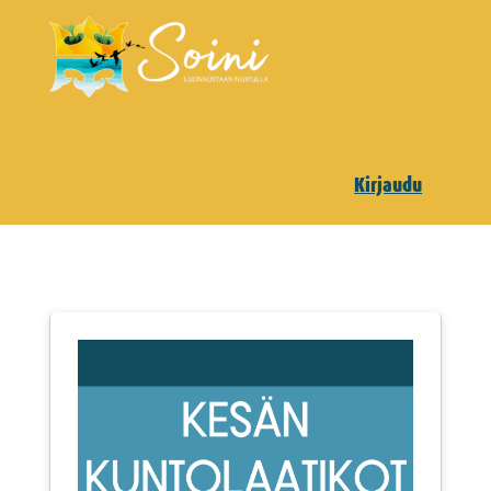
Kirjaudu