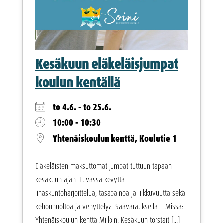
Kesäkuun eläkeläisjumpat
koulun kentällä
to 4.6. - to 25.6.
10:00 - 10:30
Yhtenäiskoulun kenttä, Koulutie 1
Eläkeläisten maksuttomat jumpat tuttuun tapaan
kesäkuun ajan. Luvassa kevyttä
lihaskuntoharjoittelua, tasapainoa ja liikkuvuutta sekä
kehonhuoltoa ja venyttelyä. Säävarauksella. Missä:
Yhtenäiskoulun kenttä Milloin: Kesäkuun torstait [...]