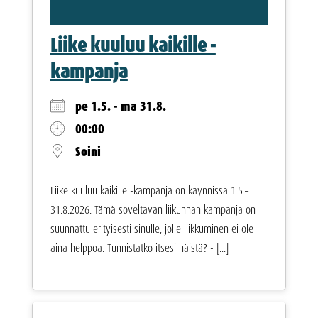
Liike kuuluu kaikille -
kampanja
pe 1.5. - ma 31.8.
00:00
Soini
Liike kuuluu kaikille -kampanja on käynnissä 1.5.–
31.8.2026. Tämä soveltavan liikunnan kampanja on
suunnattu erityisesti sinulle, jolle liikkuminen ei ole
aina helppoa. Tunnistatko itsesi näistä? - [...]