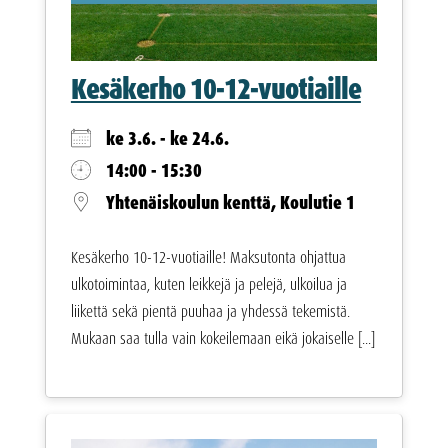
Kesäkerho 10-12-vuotiaille
ke 3.6. - ke 24.6.
14:00 - 15:30
Yhtenäiskoulun kenttä, Koulutie 1
Kesäkerho 10-12-vuotiaille! Maksutonta ohjattua
ulkotoimintaa, kuten leikkejä ja pelejä, ulkoilua ja
liikettä sekä pientä puuhaa ja yhdessä tekemistä.
Mukaan saa tulla vain kokeilemaan eikä jokaiselle [...]