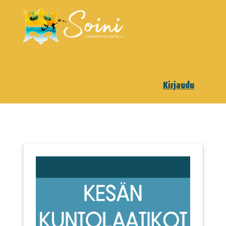
Kirjaudu