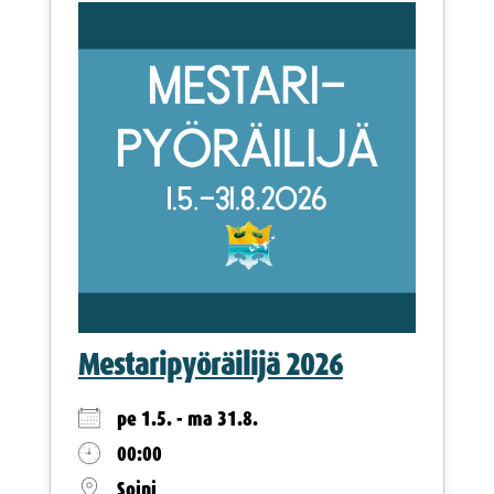
Mestaripyöräilijä 2026
pe 1.5. - ma 31.8.
00:00
Soini