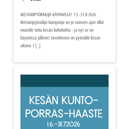
MESTARIPYÖRÄILIJÄ KÄYNNISSÄ! 1.5.-31.8.2026
Mestaripyöräilijä-kampanja on jo vuosien ajan ollut
monelle tuttu kesän kohokohta – ja nyt se on
käynnissä jälleen! Tavoitteena on pyöräillä kesän
aikana 1 [...]