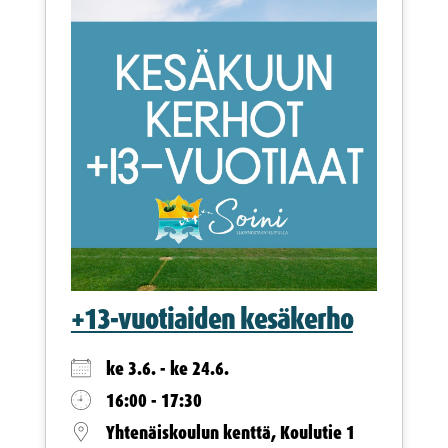
+13-vuotiaiden kesäkerho
ke 3.6. - ke 24.6.
16:00 - 17:30
Yhtenäiskoulun kenttä, Koulutie 1