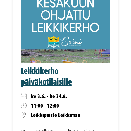
Leikkikerho
päiväkotilaisille
ke 3.6. - ke 24.6.
11:00 - 12:00
Leikkipuisto Leikkimaa