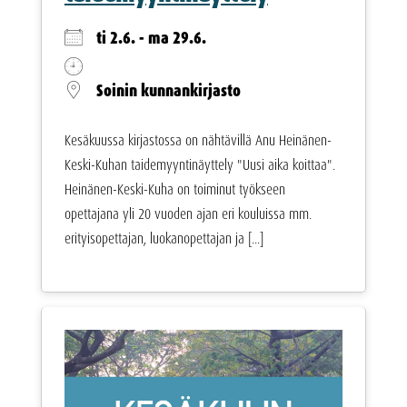
ti 2.6. - ma 29.6.
Soinin kunnankirjasto
Kesäkuussa kirjastossa on nähtävillä Anu Heinänen-
Keski-Kuhan taidemyyntinäyttely "Uusi aika koittaa".
Heinänen-Keski-Kuha on toiminut työkseen
opettajana yli 20 vuoden ajan eri kouluissa mm.
erityisopettajan, luokanopettajan ja [...]