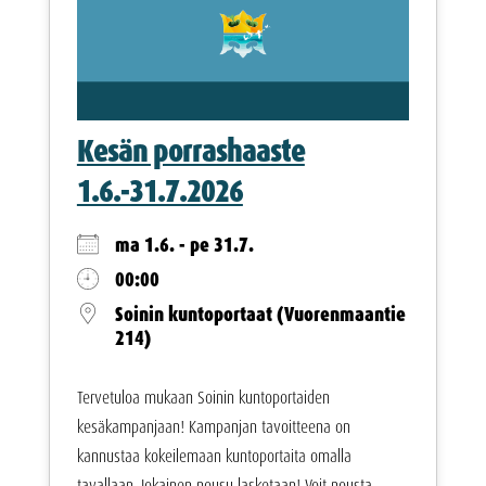
Kesän porrashaaste
1.6.-31.7.2026
ma 1.6. - pe 31.7.
00:00
Soinin kuntoportaat (Vuorenmaantie
214)
Tervetuloa mukaan Soinin kuntoportaiden
kesäkampanjaan! Kampanjan tavoitteena on
kannustaa kokeilemaan kuntoportaita omalla
tavallaan. Jokainen nousu lasketaan! Voit nousta