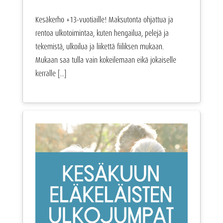
Kesäkerho +13-vuotiaille! Maksutonta ohjattua ja
rentoa ulkotoimintaa, kuten hengailua, pelejä ja
tekemistä, ulkoilua ja liikettä fiiliksen mukaan.
Mukaan saa tulla vain kokeilemaan eikä jokaiselle
kerralle [...]