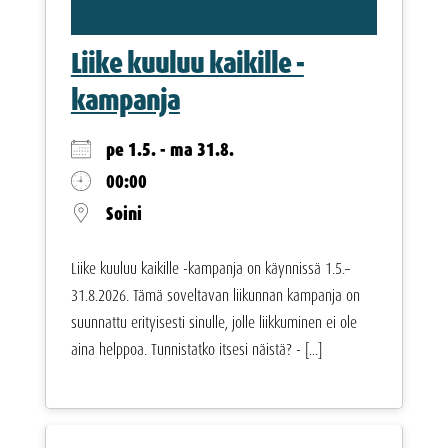
Liike kuuluu kaikille -
kampanja
pe 1.5. - ma 31.8.
00:00
Soini
Liike kuuluu kaikille -kampanja on käynnissä 1.5.–
31.8.2026. Tämä soveltavan liikunnan kampanja on
suunnattu erityisesti sinulle, jolle liikkuminen ei ole
aina helppoa. Tunnistatko itsesi näistä? - [...]