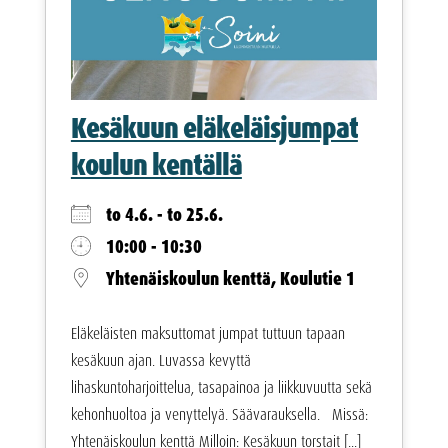
Kesäkuun eläkeläisjumpat
koulun kentällä
to 4.6. - to 25.6.
10:00 - 10:30
Yhtenäiskoulun kenttä, Koulutie 1
Eläkeläisten maksuttomat jumpat tuttuun tapaan
kesäkuun ajan. Luvassa kevyttä
lihaskuntoharjoittelua, tasapainoa ja liikkuvuutta sekä
kehonhuoltoa ja venyttelyä. Säävarauksella. Missä:
Yhtenäiskoulun kenttä Milloin: Kesäkuun torstait [...]