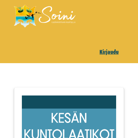
Kirjaudu