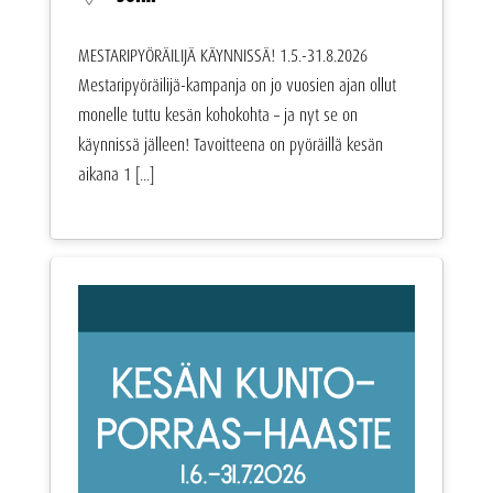
MESTARIPYÖRÄILIJÄ KÄYNNISSÄ! 1.5.-31.8.2026
Mestaripyöräilijä-kampanja on jo vuosien ajan ollut
monelle tuttu kesän kohokohta – ja nyt se on
käynnissä jälleen! Tavoitteena on pyöräillä kesän
aikana 1 [...]