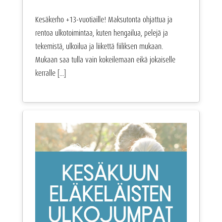
Kesäkerho +13-vuotiaille! Maksutonta ohjattua ja
rentoa ulkotoimintaa, kuten hengailua, pelejä ja
tekemistä, ulkoilua ja liikettä fiiliksen mukaan.
Mukaan saa tulla vain kokeilemaan eikä jokaiselle
kerralle [...]