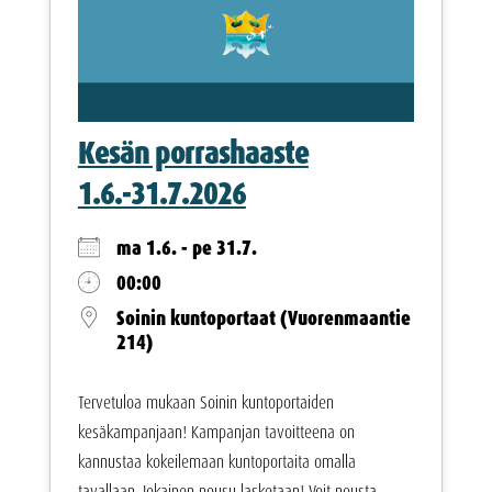
Kesän porrashaaste
1.6.-31.7.2026
ma 1.6. - pe 31.7.
00:00
Soinin kuntoportaat (Vuorenmaantie
214)
Tervetuloa mukaan Soinin kuntoportaiden
kesäkampanjaan! Kampanjan tavoitteena on
kannustaa kokeilemaan kuntoportaita omalla
tavallaan. Jokainen nousu lasketaan! Voit nousta