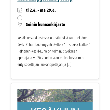
ti 2.6. - ma 29.6.
Soinin kunnankirjasto
Kesäkuussa kirjastossa on nähtävillä Anu Heinänen-
Keski-Kuhan taidemyyntinäyttely "Uusi aika koittaa".
Heinänen-Keski-Kuha on toiminut työkseen
opettajana yli 20 vuoden ajan eri kouluissa mm.
erityisopettajan, luokanopettajan ja [...]