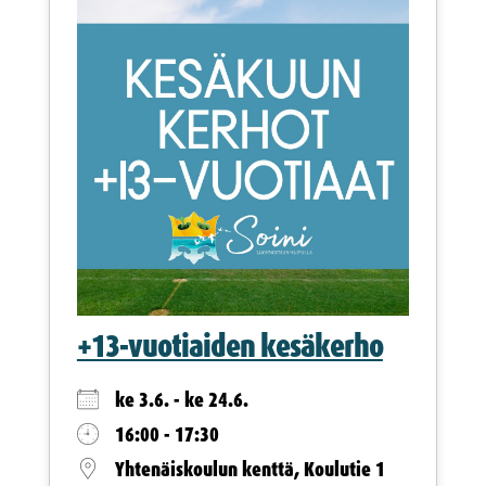
+13-vuotiaiden kesäkerho
ke 3.6. - ke 24.6.
16:00 - 17:30
Yhtenäiskoulun kenttä, Koulutie 1