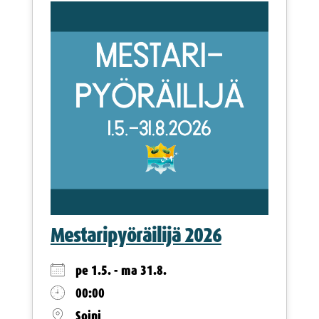
Mestaripyöräilijä 2026
pe 1.5. - ma 31.8.
00:00
Soini