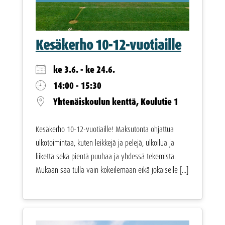
Kesäkerho 10-12-vuotiaille
ke 3.6. - ke 24.6.
14:00 - 15:30
Yhtenäiskoulun kenttä, Koulutie 1
Kesäkerho 10-12-vuotiaille! Maksutonta ohjattua
ulkotoimintaa, kuten leikkejä ja pelejä, ulkoilua ja
liikettä sekä pientä puuhaa ja yhdessä tekemistä.
Mukaan saa tulla vain kokeilemaan eikä jokaiselle [...]