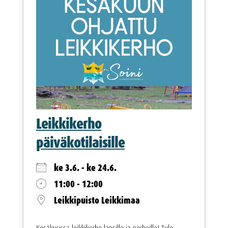
Leikkikerho
päiväkotilaisille
ke 3.6. - ke 24.6.
11:00 - 12:00
Leikkipuisto Leikkimaa