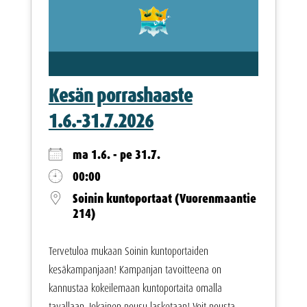
Kesän porrashaaste
1.6.-31.7.2026
ma 1.6. - pe 31.7.
00:00
Soinin kuntoportaat (Vuorenmaantie
214)
Tervetuloa mukaan Soinin kuntoportaiden
kesäkampanjaan! Kampanjan tavoitteena on
kannustaa kokeilemaan kuntoportaita omalla
tavallaan. Jokainen nousu lasketaan! Voit nousta