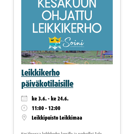
Leikkikerho
päiväkotilaisille
ke 3.6. - ke 24.6.
11:00 - 12:00
Leikkipuisto Leikkimaa