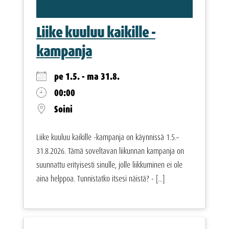
Liike kuuluu kaikille -
kampanja
pe 1.5. - ma 31.8.
00:00
Soini
Liike kuuluu kaikille -kampanja on käynnissä 1.5.–
31.8.2026. Tämä soveltavan liikunnan kampanja on
suunnattu erityisesti sinulle, jolle liikkuminen ei ole
aina helppoa. Tunnistatko itsesi näistä? - [...]