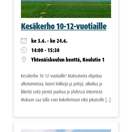
Kesäkerho 10-12-vuotiaille
ke 3.6. - ke 24.6.
14:00 - 15:30
Yhtenäiskoulun kenttä, Koulutie 1
Kesäkerho 10-12-vuotiaille! Maksutonta ohjattua
ulkotoimintaa, kuten leikkejä ja pelejä, ulkoilua ja
liikettä sekä pientä puuhaa ja yhdessä tekemistä.
Mukaan saa tulla vain kokeilemaan eikä jokaiselle [...]