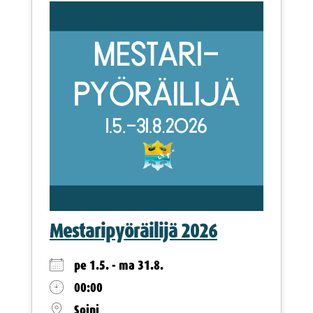
Mestaripyöräilijä 2026
pe 1.5. - ma 31.8.
00:00
Soini