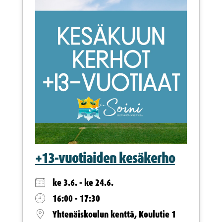
+13-vuotiaiden kesäkerho
ke 3.6. - ke 24.6.
16:00 - 17:30
Yhtenäiskoulun kenttä, Koulutie 1