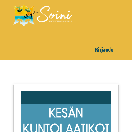
Kirjaudu