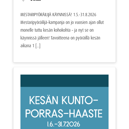
MESTARIPYÖRÄILIJÄ KÄYNNISSÄ! 1.5.-31.8.2026
Mestaripyöräilijä-kampanja on jo vuosien ajan ollut
monelle tuttu kesän kohokohta – ja nyt se on
käynnissä jälleen! Tavoitteena on pyöräillä kesän
aikana 1 [...]