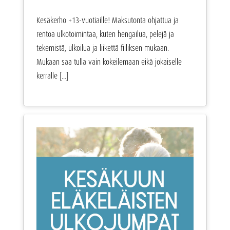
Kesäkerho +13-vuotiaille! Maksutonta ohjattua ja
rentoa ulkotoimintaa, kuten hengailua, pelejä ja
tekemistä, ulkoilua ja liikettä fiiliksen mukaan.
Mukaan saa tulla vain kokeilemaan eikä jokaiselle
kerralle [...]