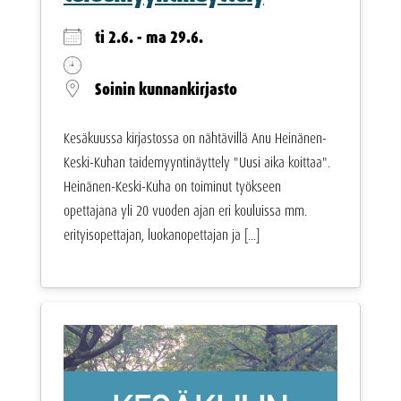
ti 2.6. - ma 29.6.
Soinin kunnankirjasto
Kesäkuussa kirjastossa on nähtävillä Anu Heinänen-
Keski-Kuhan taidemyyntinäyttely "Uusi aika koittaa".
Heinänen-Keski-Kuha on toiminut työkseen
opettajana yli 20 vuoden ajan eri kouluissa mm.
erityisopettajan, luokanopettajan ja [...]