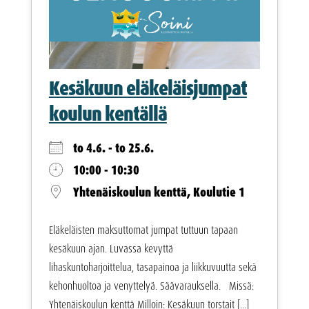
Kesäkuun eläkeläisjumpat
koulun kentällä
to 4.6. - to 25.6.
10:00 - 10:30
Yhtenäiskoulun kenttä, Koulutie 1
Eläkeläisten maksuttomat jumpat tuttuun tapaan
kesäkuun ajan. Luvassa kevyttä
lihaskuntoharjoittelua, tasapainoa ja liikkuvuutta sekä
kehonhuoltoa ja venyttelyä. Säävarauksella. Missä:
Yhtenäiskoulun kenttä Milloin: Kesäkuun torstait [...]