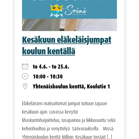
Kesäkuun eläkeläisjumpat
koulun kentällä
to 4.6. - to 25.6.
10:00 - 10:30
Yhtenäiskoulun kenttä, Koulutie 1
Eläkeläisten maksuttomat jumpat tuttuun tapaan
kesäkuun ajan. Luvassa kevyttä
lihaskuntoharjoittelua, tasapainoa ja liikkuvuutta sekä
kehonhuoltoa ja venyttelyä. Säävarauksella. Missä:
Yhtenäiskoulun kenttä Milloin: Kesäkuun torstait [...]