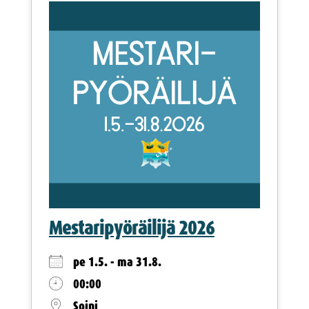
Mestaripyöräilijä 2026
pe 1.5. - ma 31.8.
00:00
Soini