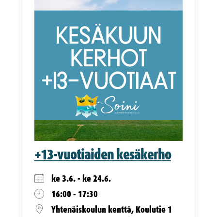
+13-vuotiaiden kesäkerho
ke 3.6. - ke 24.6.
16:00 - 17:30
Yhtenäiskoulun kenttä, Koulutie 1