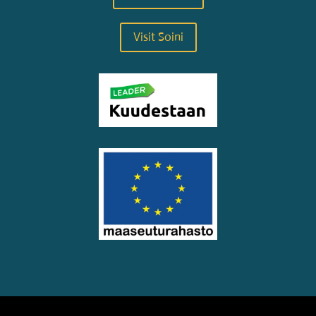
Visit Soini