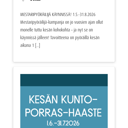
MESTARIPYÖRÄILIJÄ KÄYNNISSÄ! 1.5.-31.8.2026
Mestaripyöräilijä-kampanja on jo vuosien ajan ollut
monelle tuttu kesän kohokohta – ja nyt se on
käynnissä jälleen! Tavoitteena on pyöräillä kesän
aikana 1 [...]