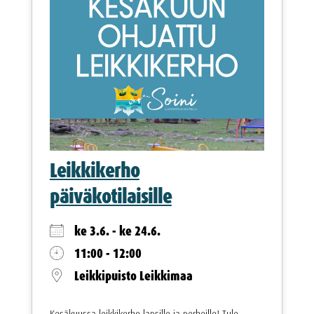
Leikkikerho
päiväkotilaisille
ke 3.6. - ke 24.6.
11:00 - 12:00
Leikkipuisto Leikkimaa