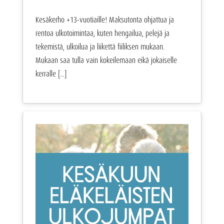
Kesäkerho +13-vuotiaille! Maksutonta ohjattua ja
rentoa ulkotoimintaa, kuten hengailua, pelejä ja
tekemistä, ulkoilua ja liikettä fiiliksen mukaan.
Mukaan saa tulla vain kokeilemaan eikä jokaiselle
kerralle [...]