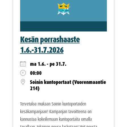
Kesän porrashaaste
1.6.-31.7.2026
ma 1.6. - pe 31.7.
00:00
Soinin kuntoportaat (Vuorenmaantie
214)
Tervetuloa mukaan Soinin kuntoportaiden
kesäkampanjaan! Kampanjan tavoitteena on
kannustaa kokeilemaan kuntoportaita omalla
tavallaan. Jokainen nousu lasketaan! Voit nousta