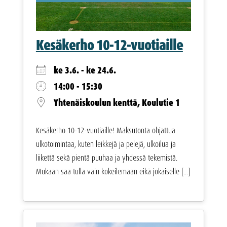
Kesäkerho 10-12-vuotiaille
ke 3.6. - ke 24.6.
14:00 - 15:30
Yhtenäiskoulun kenttä, Koulutie 1
Kesäkerho 10-12-vuotiaille! Maksutonta ohjattua
ulkotoimintaa, kuten leikkejä ja pelejä, ulkoilua ja
liikettä sekä pientä puuhaa ja yhdessä tekemistä.
Mukaan saa tulla vain kokeilemaan eikä jokaiselle [...]