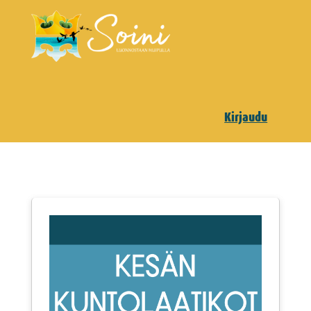
Kirjaudu