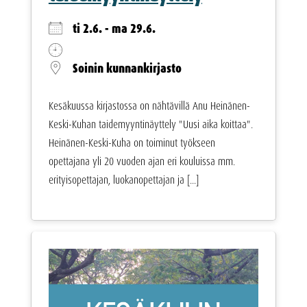
ti 2.6. - ma 29.6.
Soinin kunnankirjasto
Kesäkuussa kirjastossa on nähtävillä Anu Heinänen-
Keski-Kuhan taidemyyntinäyttely "Uusi aika koittaa".
Heinänen-Keski-Kuha on toiminut työkseen
opettajana yli 20 vuoden ajan eri kouluissa mm.
erityisopettajan, luokanopettajan ja [...]