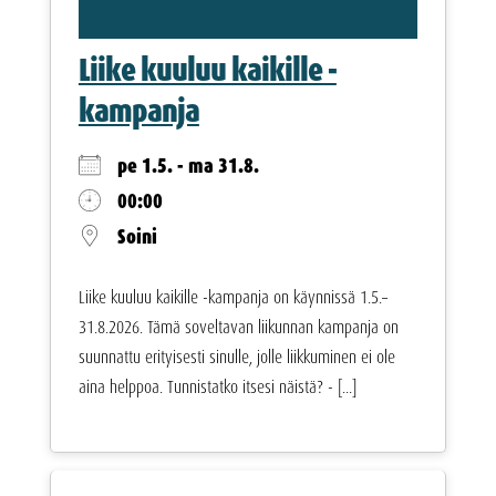
Liike kuuluu kaikille -
kampanja
pe 1.5. - ma 31.8.
00:00
Soini
Liike kuuluu kaikille -kampanja on käynnissä 1.5.–
31.8.2026. Tämä soveltavan liikunnan kampanja on
suunnattu erityisesti sinulle, jolle liikkuminen ei ole
aina helppoa. Tunnistatko itsesi näistä? - [...]