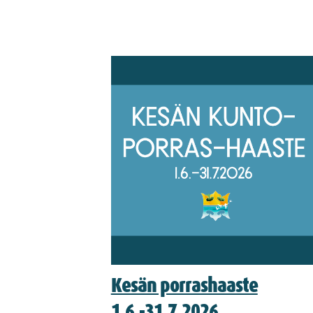
Kesän porrashaaste
1.6.-31.7.2026