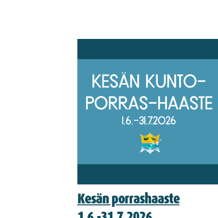
Kesän porrashaaste
1.6.-31.7.2026