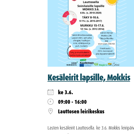
Kesäleirit lapsille, Mokkis
ke 3.6.
09:00 - 16:00
Lauttosen leirikeskus
Lasten kesäleirit Lauttosella. ke 3.6. Mokkis leiripäi