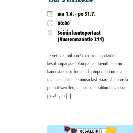
ma 1.6. - pe 31.7.
00:00
Soinin kuntoportaat
(Vuorenmaantie 214)
Tervetuloa mukaan Soinin kuntoportaiden
kesäkampanjaan! Kampanjan tavoitteena on
kannustaa kokeilemaan kuntoportaita omalla
tavallaan. Jokainen nousu lasketaan! Voit nousta
portaat kävellen, rauhalliseen tahtiin tai vaikka
pysähtyen [...]