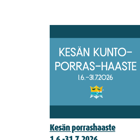
Kesän porrashaaste
1.6.-31.7.2026