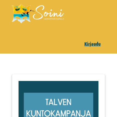
Kirjaudu