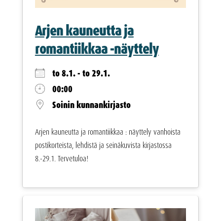
Arjen kauneutta ja
romantiikkaa -näyttely
to 8.1. - to 29.1.
00:00
Soinin kunnankirjasto
Arjen kauneutta ja romantiikkaa : näyttely vanhoista
postikorteista, lehdistä ja seinäkuvista kirjastossa
8.-29.1. Tervetuloa!