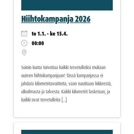
Hiihtokampanja 2026
to 1.1. - ke 15.4.
00:00
Soinin kunta toivottaa kaikki tervetulleiksi mukaan
uuteen hiihtokampanjaan! Tässä kampanjassa ei
jahdata kilometritavoitteita, vaan nautitaan liikkeestä,
ulkoilmasta ja talvesta. Kaikki kilometrit lasketaan, ja
kaikki ovat tervetulleita [...]