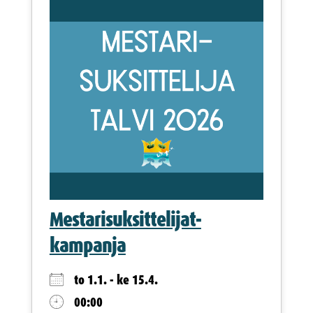
Mestarisuksittelijat-
kampanja
to 1.1. - ke 15.4.
00:00