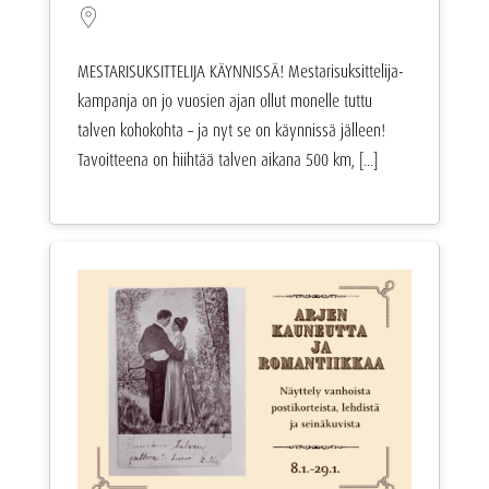
MESTARISUKSITTELIJA KÄYNNISSÄ! Mestarisuksittelija-
kampanja on jo vuosien ajan ollut monelle tuttu
talven kohokohta – ja nyt se on käynnissä jälleen!
Tavoitteena on hiihtää talven aikana 500 km, [...]